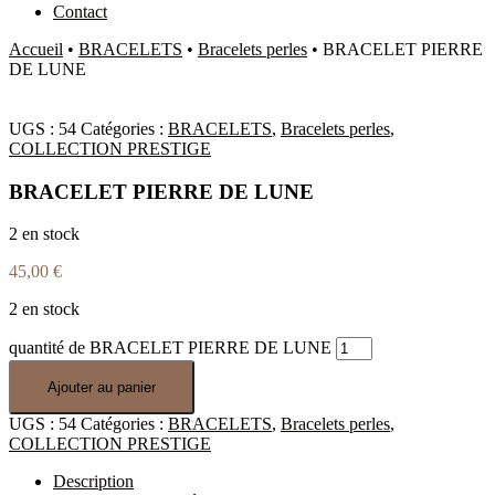
Contact
Accueil
•
BRACELETS
•
Bracelets perles
•
BRACELET PIERRE
DE LUNE
UGS :
54
Catégories :
BRACELETS
,
Bracelets perles
,
COLLECTION PRESTIGE
BRACELET PIERRE DE LUNE
2 en stock
45,00
€
2 en stock
quantité de BRACELET PIERRE DE LUNE
Ajouter au panier
UGS :
54
Catégories :
BRACELETS
,
Bracelets perles
,
COLLECTION PRESTIGE
Description