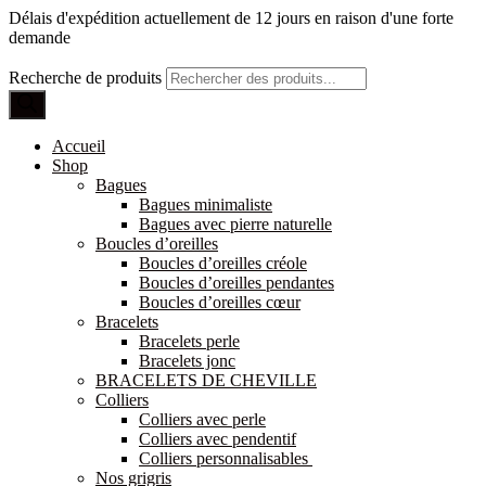
Délais d'expédition actuellement de 12 jours en raison d'une forte
demande
Recherche de produits
Accueil
Shop
Bagues
Bagues minimaliste
Bagues avec pierre naturelle
Boucles d’oreilles
Boucles d’oreilles créole
Boucles d’oreilles pendantes
Boucles d’oreilles cœur
Bracelets
Bracelets perle
Bracelets jonc
BRACELETS DE CHEVILLE
Colliers
Colliers avec perle
Colliers avec pendentif
Colliers personnalisables
Nos grigris