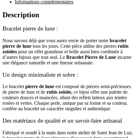
Informations complémentaires
Description
Bracelet pierre de lune :
Nous savons déjà que vous aurez envie de porter notre
bracelet
pierre de lune
tous les jours. Cette pièce utilise des pierres
rubis
zoïsites
pour un effet grandiose et brille aussi bien combinée à
d’autres bijoux que tout seul. ​Le
Bracelet Pierre de Lune
incarne
une élégance naturelle et une finesse artisanale.
Un design minimaliste et sobre :
Le bracelet
pierre de lune
est composé de pierres semi-précieuses
de pierre de lune et de
rubis zoïsite,
ce bijou offre une palette de
couleurs douces et nuancées, allant des reflets laiteux aux teintes
rosées et vertes. Chaque perle, unique par sa forme et sa couleur,
confère au bracelet un caractère singulier et authentique.
Des matériaux de qualité et un savoir-faire artisanal
Fabriqué et soudé à la main dans notre atelier de Saint Jean de Luz,