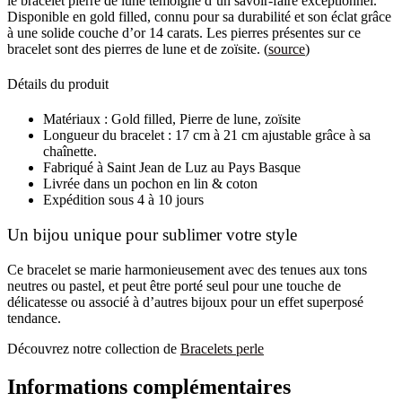
le bracelet pierre de lune témoigne d’un savoir-faire exceptionnel.
Disponible
en
gold filled, connu pour sa durabilité et son éclat grâce
à une solide couche d’or 14 carats. Les pierres présentes sur ce
bracelet sont des pierres de lune et de zoïsite.
(
source
)
Détails du produit
Matériaux : Gold filled, Pierre de lune, zoïsite
Longueur du bracelet : 17 cm à 21 cm ajustable grâce à sa
chaînette.
Fabriqué à Saint Jean de Luz au Pays Basque
Livrée dans un pochon en lin & coton
Expédition sous 4 à 10 jours
Un bijou unique pour sublimer votre style
Ce bracelet se marie harmonieusement avec des tenues aux tons
neutres ou pastel, et peut être porté seul pour une touche de
délicatesse ou associé à d’autres bijoux pour un effet superposé
tendance.
Découvrez notre collection de
Bracelets perle
Informations complémentaires