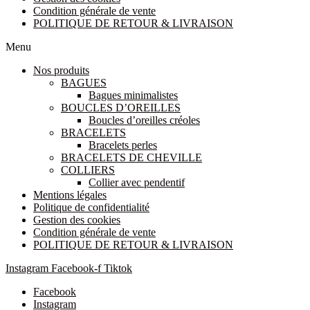
Condition générale de vente
POLITIQUE DE RETOUR & LIVRAISON
Menu
Nos produits
BAGUES
Bagues minimalistes
BOUCLES D’OREILLES
Boucles d’oreilles créoles
BRACELETS
Bracelets perles
BRACELETS DE CHEVILLE
COLLIERS
Collier avec pendentif
Mentions légales
Politique de confidentialité
Gestion des cookies
Condition générale de vente
POLITIQUE DE RETOUR & LIVRAISON
Instagram
Facebook-f
Tiktok
Facebook
Instagram