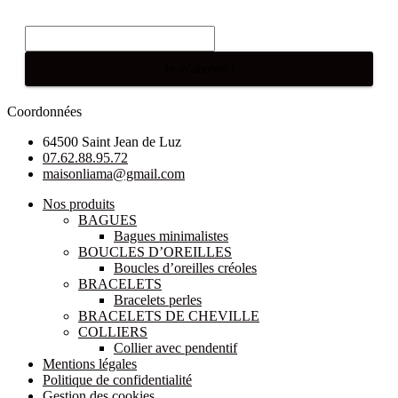
E-mail
*
Coordonnées
64500 Saint Jean de Luz
07.62.88.95.72
maisonliama@gmail.com
Nos produits
BAGUES
Bagues minimalistes
BOUCLES D’OREILLES
Boucles d’oreilles créoles
BRACELETS
Bracelets perles
BRACELETS DE CHEVILLE
COLLIERS
Collier avec pendentif
Mentions légales
Politique de confidentialité
Gestion des cookies