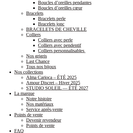
Boucles d’oreilles pendantes
Boucles d’oreilles cœur
Bracelets
Bracelets perle
Bracelets jonc
BRACELETS DE CHEVILLE
Colliers
Colliers avec perle
Colliers avec pendentif
Colliers personnalisables
Nos grigris
Last Chance
Tous nos bijoux
Nos collections
Alma Carioca – ÉTÉ 2025
Amour Discret – Hiver 2025
STUDIO SOLEIL — ÉTÉ 2027
La marque
Notre histoire
Nos matériaux
Service après-vente
Points de vente
Devenir revendeur
Points de vente
FAQ