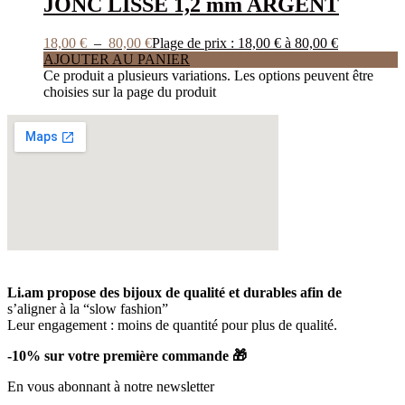
JONC LISSE 1,2 mm ARGENT
18,00
€
–
80,00
€
Plage de prix : 18,00 € à 80,00 €
AJOUTER AU PANIER
Ce produit a plusieurs variations. Les options peuvent être
choisies sur la page du produit
Li.am propose des bijoux de qualité et durables afin de
s’aligner à la “slow fashion”
Leur engagement : moins de quantité pour plus de qualité.
-10% sur votre première commande 🎁
En vous abonnant à notre newsletter