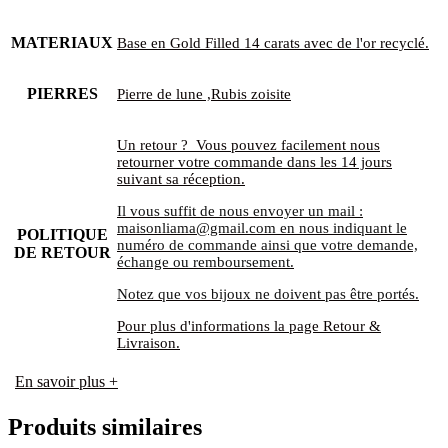
MATERIAUX
Base en Gold Filled 14 carats avec de l'or recyclé.
PIERRES
Pierre de lune ,Rubis zoisite
Un retour ? Vous pouvez facilement nous
retourner votre commande dans les 14 jours
suivant sa réception.
Il vous suffit de nous envoyer un mail :
maisonliama@gmail.com en nous indiquant le
POLITIQUE
numéro de commande ainsi que votre demande,
DE RETOUR
échange ou remboursement.
Notez que vos bijoux ne doivent pas être portés.
Pour plus d'informations la page Retour &
Livraison.
En savoir plus +
Produits similaires