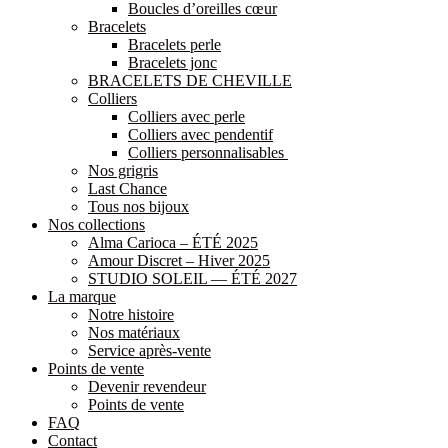
Boucles d’oreilles cœur
Bracelets
Bracelets perle
Bracelets jonc
BRACELETS DE CHEVILLE
Colliers
Colliers avec perle
Colliers avec pendentif
Colliers personnalisables
Nos grigris
Last Chance
Tous nos bijoux
Nos collections
Alma Carioca – ÉTÉ 2025
Amour Discret – Hiver 2025
STUDIO SOLEIL — ÉTÉ 2027
La marque
Notre histoire
Nos matériaux
Service après-vente
Points de vente
Devenir revendeur
Points de vente
FAQ
Contact