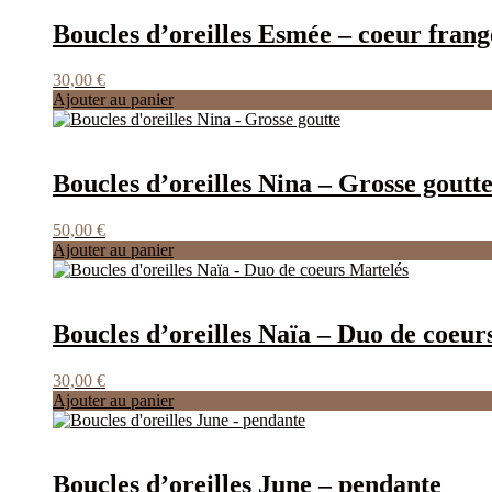
Boucles d’oreilles Esmée – coeur frang
30,00
€
Ajouter au panier
Boucles d’oreilles Nina – Grosse goutt
50,00
€
Ajouter au panier
Boucles d’oreilles Naïa – Duo de coeur
30,00
€
Ajouter au panier
Boucles d’oreilles June – pendante