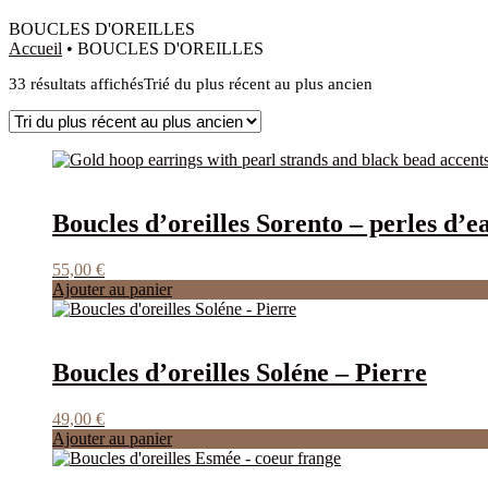
BOUCLES D'OREILLES
Accueil
•
BOUCLES D'OREILLES
33 résultats affichés
Trié du plus récent au plus ancien
Boucles d’oreilles Sorento – perles d’e
55,00
€
Ajouter au panier
Boucles d’oreilles Soléne – Pierre
49,00
€
Ajouter au panier