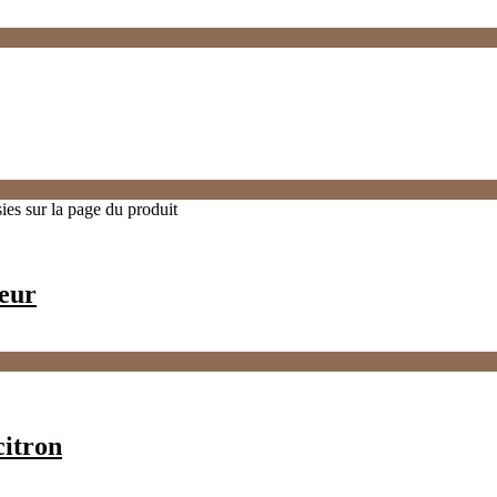
ies sur la page du produit
oeur
citron