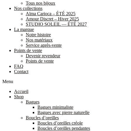
Tous nos bijoux
Nos collections
Alma Carioca – ÉTÉ 2025
Amour Discret – Hiver 2025
STUDIO SOLEIL — ÉTÉ 2027
La marque
Notre histoire
Nos matériaux
Service après-vente
Points de vente
Devenir revendeur
Points de vente
FAQ
Contact
Menu
Accueil
Shop
Bagues
Bagues minimaliste
Bagues avec pierre naturelle
Boucles d’oreilles
Boucles d’oreilles créole
Boucles d’oreilles pendantes