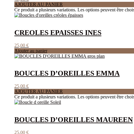
AJOUTER AU PANIER
Ce produit a plusieurs variations. Les options peuvent être chois
CREOLES EPAISSES INES
25,00
€
Ajouter au panier
BOUCLES D’OREILLES EMMA
25,00
€
AJOUTER AU PANIER
Ce produit a plusieurs variations. Les options peuvent être chois
BOUCLES D’OREILLES MAUREEN
25,00
€