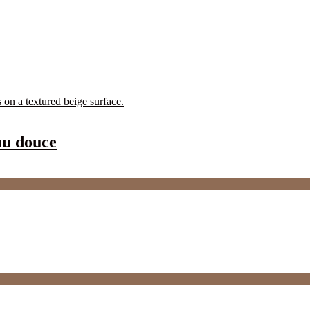
au douce