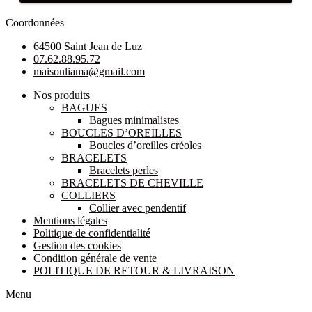
Coordonnées
64500 Saint Jean de Luz
07.62.88.95.72
maisonliama@gmail.com
Nos produits
BAGUES
Bagues minimalistes
BOUCLES D’OREILLES
Boucles d’oreilles créoles
BRACELETS
Bracelets perles
BRACELETS DE CHEVILLE
COLLIERS
Collier avec pendentif
Mentions légales
Politique de confidentialité
Gestion des cookies
Condition générale de vente
POLITIQUE DE RETOUR & LIVRAISON
Menu