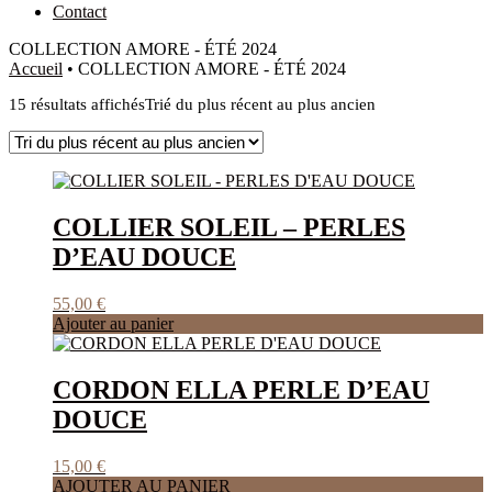
Contact
COLLECTION AMORE - ÉTÉ 2024
Accueil
•
COLLECTION AMORE - ÉTÉ 2024
15 résultats affichés
Trié du plus récent au plus ancien
COLLIER SOLEIL – PERLES
D’EAU DOUCE
55,00
€
Ajouter au panier
CORDON ELLA PERLE D’EAU
DOUCE
15,00
€
AJOUTER AU PANIER