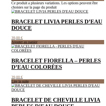
Ce produit a plusieurs variations. Les options peuvent être
choisies sur la page du produit
BRACELET LIVIA PERLES D’EAU
DOUCE
39,00
€
Ajouter au panier
BRACELET FIORELLA – PERLES
D’EAU COLORÈES
39,00
€
Lire la suite
BRACELET DE CHEVILLE LIVIA