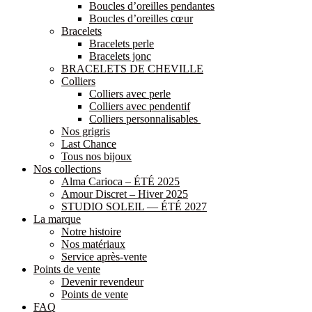
Boucles d’oreilles pendantes
Boucles d’oreilles cœur
Bracelets
Bracelets perle
Bracelets jonc
BRACELETS DE CHEVILLE
Colliers
Colliers avec perle
Colliers avec pendentif
Colliers personnalisables
Nos grigris
Last Chance
Tous nos bijoux
Nos collections
Alma Carioca – ÉTÉ 2025
Amour Discret – Hiver 2025
STUDIO SOLEIL — ÉTÉ 2027
La marque
Notre histoire
Nos matériaux
Service après-vente
Points de vente
Devenir revendeur
Points de vente
FAQ