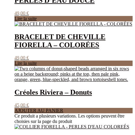
PERLES D’EAU DOUCE
49,00
€
Lire la suite
BRACELET DE CHEVILLE
FIORELLA – COLORÉES
49,00
€
Lire la suite
Créoles Riviera – Donuts
45,00
€
AJOUTER AU PANIER
Ce produit a plusieurs variations. Les options peuvent être
choisies sur la page du produit