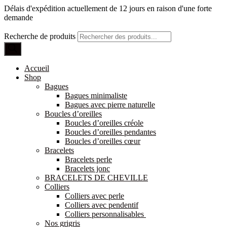
Délais d'expédition actuellement de 12 jours en raison d'une forte
demande
Recherche de produits
Accueil
Shop
Bagues
Bagues minimaliste
Bagues avec pierre naturelle
Boucles d’oreilles
Boucles d’oreilles créole
Boucles d’oreilles pendantes
Boucles d’oreilles cœur
Bracelets
Bracelets perle
Bracelets jonc
BRACELETS DE CHEVILLE
Colliers
Colliers avec perle
Colliers avec pendentif
Colliers personnalisables
Nos grigris