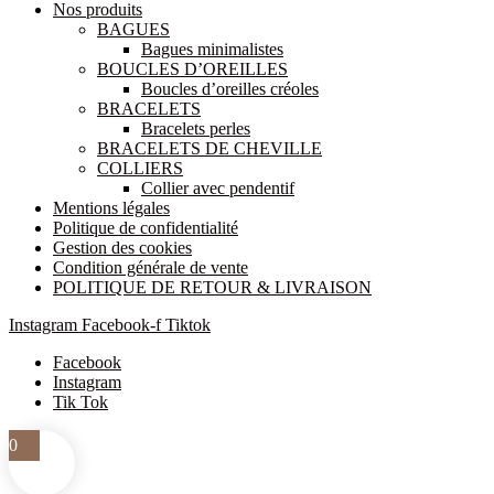
Nos produits
BAGUES
Bagues minimalistes
BOUCLES D’OREILLES
Boucles d’oreilles créoles
BRACELETS
Bracelets perles
BRACELETS DE CHEVILLE
COLLIERS
Collier avec pendentif
Mentions légales
Politique de confidentialité
Gestion des cookies
Condition générale de vente
POLITIQUE DE RETOUR & LIVRAISON
Instagram
Facebook-f
Tiktok
Facebook
Instagram
Tik Tok
0