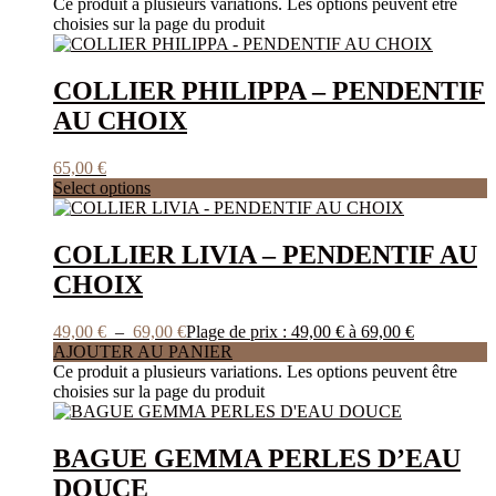
Ce produit a plusieurs variations. Les options peuvent être
choisies sur la page du produit
COLLIER PHILIPPA – PENDENTIF
AU CHOIX
65,00
€
Select options
COLLIER LIVIA – PENDENTIF AU
CHOIX
49,00
€
–
69,00
€
Plage de prix : 49,00 € à 69,00 €
AJOUTER AU PANIER
Ce produit a plusieurs variations. Les options peuvent être
choisies sur la page du produit
BAGUE GEMMA PERLES D’EAU
DOUCE