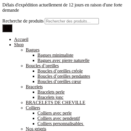
Délais d'expédition actuellement de 12 jours en raison d'une forte
demande
Recherche de produits
Accueil
Shop
Bagues
Bagues minimaliste
Bagues avec pierre naturelle
Boucles d’oreilles
Boucles d’oreilles créole
Boucles d’oreilles pendantes
Boucles d’oreilles cœur
Bracelets
Bracelets perle
Bracelets jonc
BRACELETS DE CHEVILLE
Colliers
Colliers avec perle
Colliers avec pendentif
Colliers personnalisables
Nos grigris