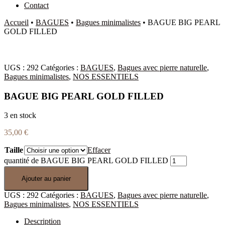
Contact
Accueil
•
BAGUES
•
Bagues minimalistes
•
BAGUE BIG PEARL
GOLD FILLED
UGS :
292
Catégories :
BAGUES
,
Bagues avec pierre naturelle
,
Bagues minimalistes
,
NOS ESSENTIELS
BAGUE BIG PEARL GOLD FILLED
3 en stock
35,00
€
Taille
Effacer
quantité de BAGUE BIG PEARL GOLD FILLED
Ajouter au panier
UGS :
292
Catégories :
BAGUES
,
Bagues avec pierre naturelle
,
Bagues minimalistes
,
NOS ESSENTIELS
Description