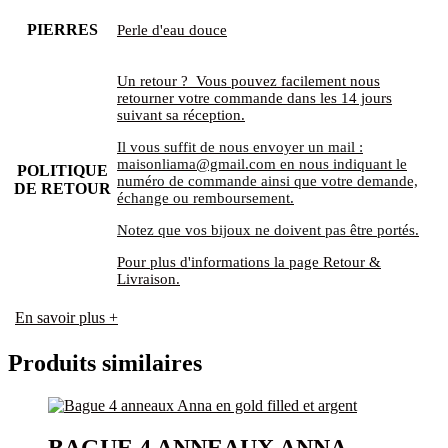
PIERRES
Perle d'eau douce
Un retour ? Vous pouvez facilement nous
retourner votre commande dans les 14 jours
suivant sa réception.
Il vous suffit de nous envoyer un mail :
maisonliama@gmail.com en nous indiquant le
POLITIQUE
numéro de commande ainsi que votre demande,
DE RETOUR
échange ou remboursement.
Notez que vos bijoux ne doivent pas être portés.
Pour plus d'informations la page Retour &
Livraison.
En savoir plus +
Produits similaires
BAGUE 4 ANNEAUX ANNA